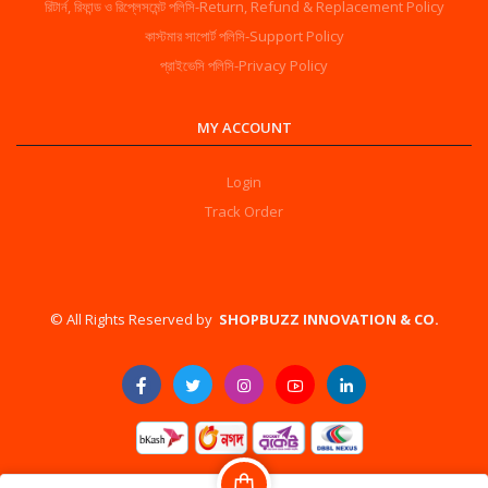
রিটার্ন, রিফান্ড ও রিপ্লেসমেন্ট পলিসি-Return, Refund & Replacement Policy
কাস্টমার সাপোর্ট পলিসি-Support Policy
প্রাইভেসি পলিসি-Privacy Policy
MY ACCOUNT
Login
Track Order
©️ All Rights Reserved by
SHOPBUZZ INNOVATION & CO.