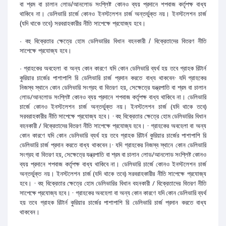
বা শ্রম বা চালান লোড/আনলোড সংশ্লিষ্ট কোনও ব্যয় প্রদানে শপবাজ কর্তৃপক্ষ বাধ্য
থাকিবে না। ডেলিভারি চার্জে কোনও ইনস্টলেশন চার্জ অন্তর্ভুক্ত নয়। ইনস্টলেশন চার্জ
(যদি থাকে তবে) সরবরাহকারীর নীতি সাপেক্ষে প্রযোজ্য হবে।
· বহু বিক্রেতার ক্ষেত্রে হোম ডেলিভারির বিধান বহনকারী / বিক্রেতাদের বিতরণ নীতি
সাপেক্ষে প্রযোজ্য হবে।
· গ্রাহকের অবহেলা বা অন্য কোন কারণে যদি কোন ডেলিভারি ব্যর্থ হয় তবে গ্রাহক রিটার্ন
· যদি গ্রাহকের
কুরিয়ার চার্জের পাশাপাশি রি ডেলিভারি চার্জ প্রদান করতে বাধ্য থাকবেন
নিজস্ব স্থানে কোন ডেলিভারি সংগ্রহ বা বিতরণ হয়, সেক্ষেত্রে যন্ত্রপাতি বা শ্রম বা চালান
লোড/আনলোড সংশ্লিষ্ট কোনও ব্যয় প্রদানে শপবাজ কর্তৃপক্ষ বাধ্য থাকিবে না। ডেলিভারি
চার্জে কোনও ইনস্টলেশন চার্জ অন্তর্ভুক্ত নয়। ইনস্টলেশন চার্জ (যদি থাকে তবে)
সরবরাহকারীর নীতি সাপেক্ষে প্রযোজ্য হবে। · বহু বিক্রেতার ক্ষেত্রে হোম ডেলিভারির বিধান
বহনকারী / বিক্রেতাদের বিতরণ নীতি সাপেক্ষে প্রযোজ্য হবে। · গ্রাহকের অবহেলা বা অন্য
কোন কারণে যদি কোন ডেলিভারি ব্যর্থ হয় তবে গ্রাহক রিটার্ন কুরিয়ার চার্জের পাশাপাশি রি
ডেলিভারি চার্জ প্রদান করতে বাধ্য থাকবেন।· যদি গ্রাহকের নিজস্ব স্থানে কোন ডেলিভারি
সংগ্রহ বা বিতরণ হয়, সেক্ষেত্রে যন্ত্রপাতি বা শ্রম বা চালান লোড/আনলোড সংশ্লিষ্ট কোনও
ব্যয় প্রদানে শপবাজ কর্তৃপক্ষ বাধ্য থাকিবে না। ডেলিভারি চার্জে কোনও ইনস্টলেশন চার্জ
অন্তর্ভুক্ত নয়। ইনস্টলেশন চার্জ (যদি থাকে তবে) সরবরাহকারীর নীতি সাপেক্ষে প্রযোজ্য
হবে। · বহু বিক্রেতার ক্ষেত্রে হোম ডেলিভারির বিধান বহনকারী / বিক্রেতাদের বিতরণ নীতি
সাপেক্ষে প্রযোজ্য হবে। · গ্রাহকের অবহেলা বা অন্য কোন কারণে যদি কোন ডেলিভারি ব্যর্থ
হয় তবে গ্রাহক রিটার্ন কুরিয়ার চার্জের পাশাপাশি রি ডেলিভারি চার্জ প্রদান করতে বাধ্য
থাকবেন।